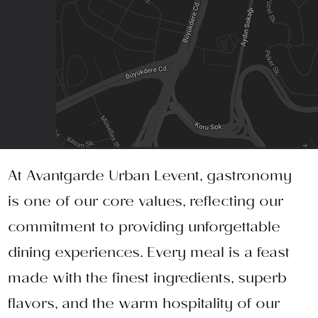
Avantgarde Urban Levent
At Avantgarde Urban Levent, gastronomy
is one of our core values, reflecting our
commitment to providing unforgettable
dining experiences. Every meal is a feast
made with the finest ingredients, superb
flavors, and the warm hospitality of our