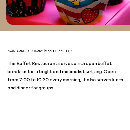
AVANTGARDE CULINARY İMZALI LEZZETLER
The Buffet Restaurant serves a rich open buffet
breakfast in a bright and minimalist setting. Open
from 7:00 to 10:30 every morning, it also serves lunch
and dinner for groups.