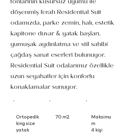
tonlarının kusursuz uyumu ile
döşenmiş ferah Residential Suit
odamızda, parke zemin, halı, estetik
kapitone duvar & yatak başları,
yumuşak aydınlatma ve stil sahibi
çağdaş sanat eserleri bulunuyor.
Residential Suit odalarımız özellikle
uzun seyahatler için konforlu
konaklamalar sunuyor.
70 m2
Ortopedik
Maksimu
king size
m
yatak
4 kişi