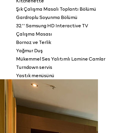
Kitchenette
Şık Çalışma Masalı Toplantı Bölümü
Gardroplu Soyunma Bölümü
32'' Samsung HD Interactive TV
Çalışma Masası
Bornoz ve Terlik
Yağmur Duş
Mükemmel Ses Yalıtımlı Lamine Camlar
Turndown servis
Yastık menüsünü
Rezervasyon
Bilgi Alın