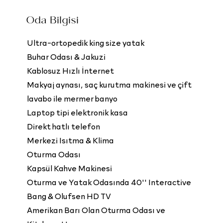
Oda Bilgisi
Ultra-ortopedik king size yatak
Buhar Odası & Jakuzi
Kablosuz Hızlı İnternet
Makyaj aynası, saç kurutma makinesi ve çift
lavabo ile mermer banyo
Laptop tipi elektronik kasa
Direkt hatlı telefon
Merkezi Isıtma & Klima
Oturma Odası
Kapsül Kahve Makinesi
Oturma ve Yatak Odasında 40'' Interactive
Bang & Olufsen HD TV
Amerikan Barı Olan Oturma Odası ve