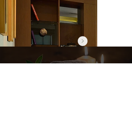
Sonraki / Spa&Fitness
Ana Sayfa
Odalar
Gastronomi