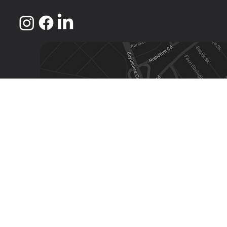
Avantgarde Urban Levent