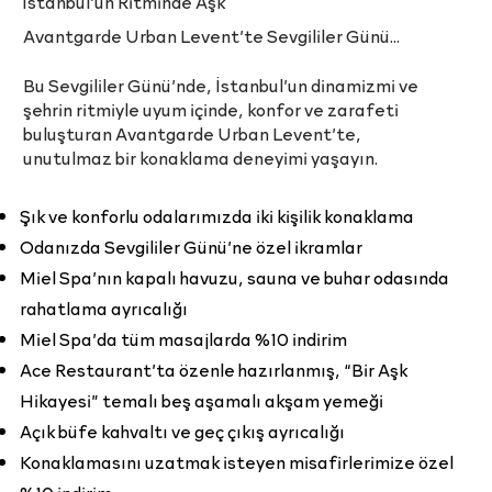
İstanbul’un Ritminde Aşk
Avantgarde Urban Levent’te Sevgililer Günü...
Bu Sevgililer Günü’nde, İstanbul’un dinamizmi ve
şehrin ritmiyle uyum içinde, konfor ve zarafeti
buluşturan Avantgarde Urban Levent’te,
unutulmaz bir konaklama deneyimi yaşayın.
Şık ve konforlu odalarımızda iki kişilik konaklama
Odanızda Sevgililer Günü’ne özel ikramlar
Miel Spa’nın kapalı havuzu, sauna ve buhar odasında
rahatlama ayrıcalığı
Miel Spa’da tüm masajlarda %10 indirim
Ace Restaurant’ta özenle hazırlanmış, “Bir Aşk
Hikayesi” temalı beş aşamalı akşam yemeği
Açık büfe kahvaltı ve geç çıkış ayrıcalığı
Konaklamasını uzatmak isteyen misafirlerimize özel