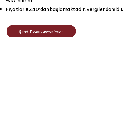
%10 indirim
Fiyatlar €240’dan başlamaktadır, vergiler dahildir.
Şimdi Rezervasyon Yapın