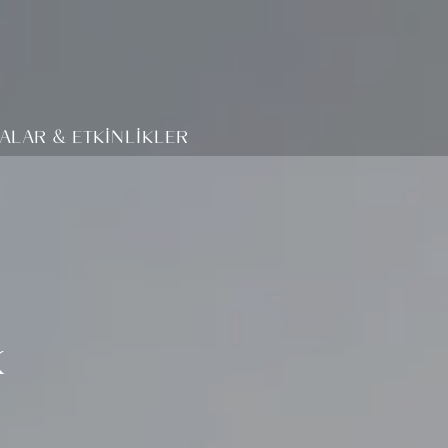
ALAR & ETKİNLİKLER
k