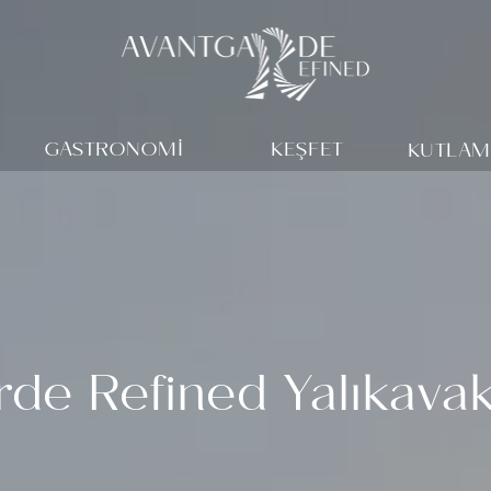
GASTRONOMİ
KEŞFET
KUTLAM
rde Refined Yalıkava