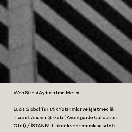
Web Sitesi Aydınlatma Metni
Lucis Global Turistik Yatırımlar ve İşletmecilik
Ticaret Anonim Şirketi (Avantgarde Collection
Otel) / İSTANBUL olarak veri sorumlusu sıfatı