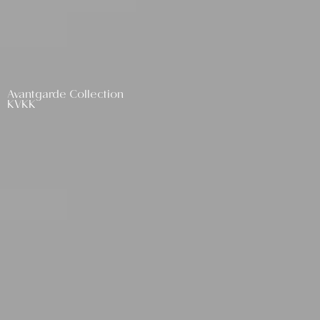
Avantgarde Collection
KVKK