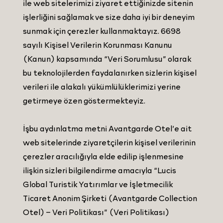
ile web sitelerimizi ziyaret ettiğinizde sitenin
işlerliğini sağlamak ve size daha iyi bir deneyim
sunmak için çerezler kullanmaktayız. 6698
sayılı Kişisel Verilerin Korunması Kanunu
(Kanun) kapsamında “Veri Sorumlusu” olarak
bu teknolojilerden faydalanırken sizlerin kişisel
verileri ile alakalı yükümlülüklerimizi yerine
getirmeye özen göstermekteyiz.
İşbu aydınlatma metni Avantgarde Otel’e ait
web sitelerinde ziyaretçilerin kişisel verilerinin
çerezler aracılığıyla elde edilip işlenmesine
ilişkin sizleri bilgilendirme amacıyla “Lucis
Global Turistik Yatırımlar ve İşletmecilik
Ticaret Anonim Şirketi (Avantgarde Collection
Otel) – Veri Politikası” (Veri Politikası)