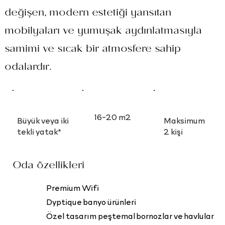
değişen, modern estetiği yansıtan
mobilyaları ve yumuşak aydınlatmasıyla
samimi ve sıcak bir atmosfere sahip
odalardır.
16-20 m2
Büyük veya iki
Maksimum
tekli yatak*
2 kişi
Oda özellikleri
Premium Wifi
Dyptique banyo ürünleri
Özel tasarım peştemal bornozlar ve havlular