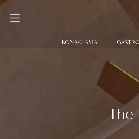
KONAKLAMA
GASTR
The 