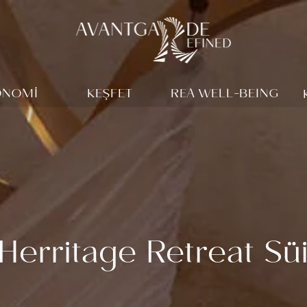
ONOMİ
KEŞFET
REA WELL-BEING
Herritage Retreat Süi