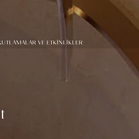
KUTLAMALAR VE ETKİNLİKLER
t