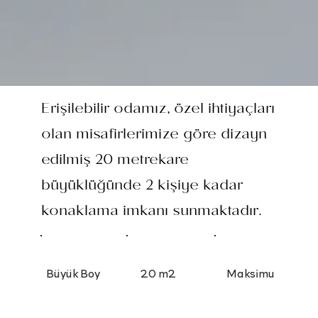
Erişilebilir odamız, özel ihtiyaçları
olan misafirlerimize göre dizayn
edilmiş 20 metrekare
büyüklüğünde 2 kişiye kadar
konaklama imkanı sunmaktadır.
20 m2
Büyük Boy
Maksimu
Yatak
m 2 Kişi