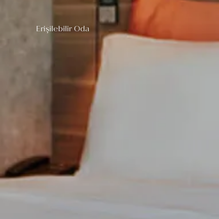
Erişilebilir Oda